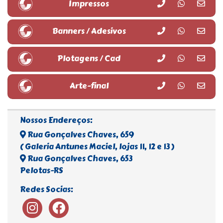
Impressos
Banners / Adesivos
Plotagens / Cad
Arte-final
Nossos Endereços:
Rua Gonçalves Chaves, 659
( Galeria Antunes Maciel, lojas 11, 12 e 13 )
Rua Gonçalves Chaves, 653
Pelotas-RS
Redes Socias: